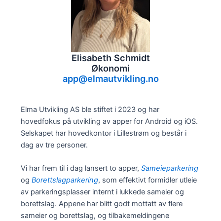
Elisabeth Schmidt
Økonomi
app@elmautvikling.no
Elma Utvikling AS ble stiftet i 2023 og har
hovedfokus på utvikling av apper for Android og iOS.
Selskapet har hovedkontor i Lillestrøm og består i
dag av tre personer.
Vi har frem til i dag lansert to apper,
Sameieparkering
og
Borettslagparkering
, som effektivt formidler utleie
av parkeringsplasser internt i lukkede sameier og
borettslag. Appene har blitt godt mottatt av flere
sameier og borettslag, og tilbakemeldingene