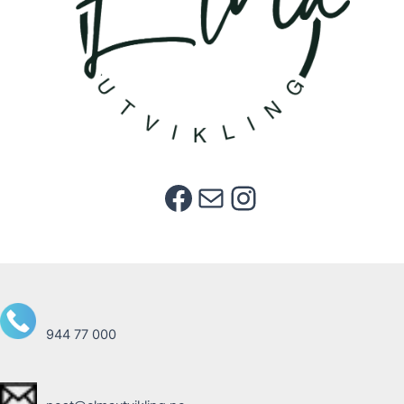
Facebook
E-post
Instagram
944 77 000