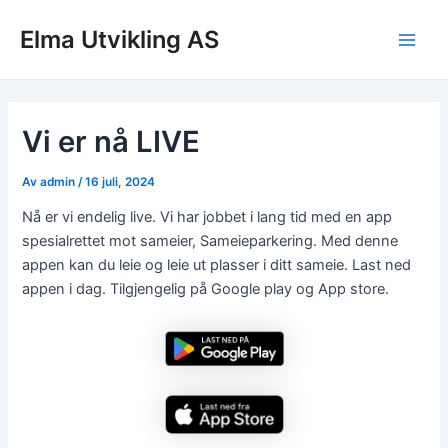
Hopp
Elma Utvikling AS
rett
Main
til
innholdet
Men
Vi er nå LIVE
Av
admin
/
16 juli, 2024
Nå er vi endelig live. Vi har jobbet i lang tid med en app
spesialrettet mot sameier, Sameieparkering. Med denne
appen kan du leie og leie ut plasser i ditt sameie. Last ned
appen i dag. Tilgjengelig på Google play og App store.