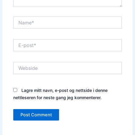
Name*
E-
post*
Webside
Lagre mitt navn, e-post og nettside i denne
nettleseren for neste gang jeg kommenterer.