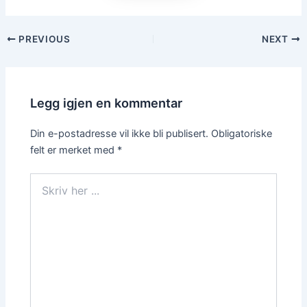
Post
PREVIOUS
NEXT
navigation
Legg igjen en kommentar
Din e-postadresse vil ikke bli publisert.
Obligatoriske
felt er merket med
*
Skriv
her
...